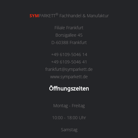
®
SYM
PARKETT
Fachhandel & Manufaktur
Filiale Frankfurt
Borsigallee 45
D-60388 Frankfurt
+49 6109-5046 14
+49 6109-5046 41
frankfurt@symparkett.de
www.symparkett.de
Öffnungszeiten
Montag - Freitag
10:00 - 18:00 Uhr
Samstag