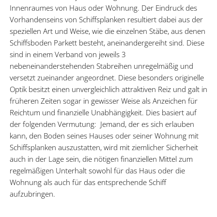
Innenraumes von Haus oder Wohnung. Der Eindruck des
Vorhandenseins von Schiffsplanken resultiert dabei aus der
speziellen Art und Weise, wie die einzelnen Stäbe, aus denen
Schiffsboden Parkett besteht, aneinandergereiht sind. Diese
sind in einem Verband von jeweils 3
nebeneinanderstehenden Stabreihen unregelmäßig und
versetzt zueinander angeordnet. Diese besonders originelle
Optik besitzt einen unvergleichlich attraktiven Reiz und galt in
früheren Zeiten sogar in gewisser Weise als Anzeichen für
Reichtum und finanzielle Unabhängigkeit. Dies basiert auf
der folgenden Vermutung: Jemand, der es sich erlauben
kann, den Boden seines Hauses oder seiner Wohnung mit
Schiffsplanken auszustatten, wird mit ziemlicher Sicherheit
auch in der Lage sein, die nötigen finanziellen Mittel zum
regelmäßigen Unterhalt sowohl für das Haus oder die
Wohnung als auch für das entsprechende Schiff
aufzubringen.