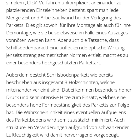
simplem „Click“-Verfahren unkompliziert aneinander zu
platzierenden Einzeleinheiten besteht, spart man jede
Menge Zeit und Arbeitsaufwand bei der Verlegung des
Parketts. Dies gilt sowohl für ihre Montage als auch für ihre
Demontage, wie sie beispielsweise im Falle eines Auszuges
vonnöten werden kann. Aber auch die Tatsache, dass
Schiffsbodenparkett eine auflockernde optische Wirkung
jenseits streng geometrischer Normen erzielt, macht es zu
einer besonders hochgeschätzten Parkettart.
Außerdem besteht Schiffsbodenparkett wie bereits
beschrieben aus insgesamt 3 Holzschichten, welche
miteinander verleimt sind. Dabei kommen besonders hoher
Druck und sehr intensive Hitze zum Einsatz, welches eine
besonders hohe Formbeständigkeit des Parketts zur Folge
hat. Die Wahrscheinlichkeit eines eventuellen Aufquellens
des Parkettbodens wird somit zusätzlich minimiert. Auch
strukturellen Veränderungen aufgrund von schwankender
Luftfeuchtigkeit wird damit hervorragend vorgebeugt.