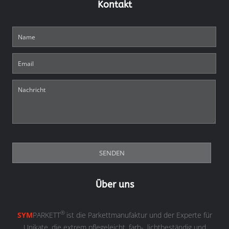
Kontakt
Über uns
®
SYM
PARKETT
ist die Parkettmanufaktur und der Experte für
Unikate, die extrem pflegeleicht, farb-, lichtbeständig und