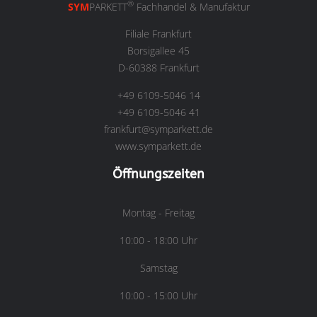
®
SYM
PARKETT
Fachhandel & Manufaktur
Filiale Frankfurt
Borsigallee 45
D-60388 Frankfurt
+49 6109-5046 14
+49 6109-5046 41
frankfurt@symparkett.de
www.symparkett.de
Öffnungszeiten
Montag - Freitag
10:00 - 18:00 Uhr
Samstag
10:00 - 15:00 Uhr