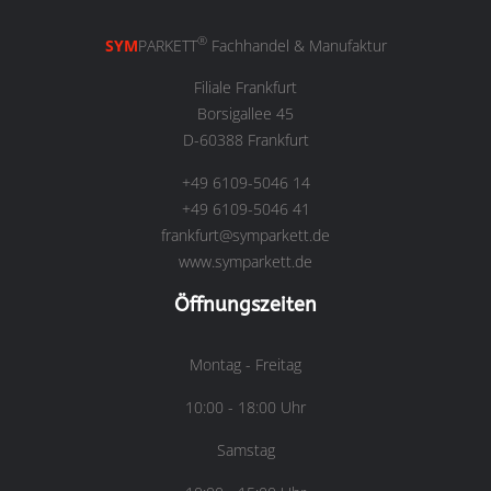
®
SYM
PARKETT
Fachhandel & Manufaktur
Filiale Frankfurt
Borsigallee 45
D-60388 Frankfurt
+49 6109-5046 14
+49 6109-5046 41
frankfurt@symparkett.de
www.symparkett.de
Öffnungszeiten
Montag - Freitag
10:00 - 18:00 Uhr
Samstag