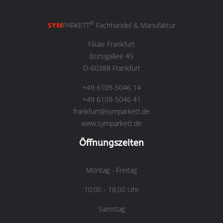
®
SYM
PARKETT
Fachhandel & Manufaktur
Filiale Frankfurt
Borsigallee 45
D-60388 Frankfurt
+49 6109-5046 14
+49 6109-5046 41
frankfurt@symparkett.de
www.symparkett.de
Öffnungszeiten
Montag - Freitag
10:00 - 18:00 Uhr
Samstag