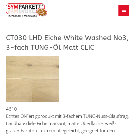
CT030 LHD Eiche White Washed No3,
3-fach TUNG-Öl Matt CLIC
4610
Echtes Öl-Fertigprodukt mit 3-fachem TUNG-Nuss-Ölauftrag.
Landhausdiele Eiche markant, matte Oberfläche. weiß-
grauer Farbton - extrem pflegeleicht, geeignet für den