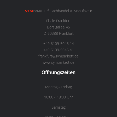
®
SYM
PARKETT
Fachhandel & Manufaktur
Filiale Frankfurt
Borsigallee 45
D-60388 Frankfurt
+49 6109-5046 14
+49 6109-5046 41
frankfurt@symparkett.de
www.symparkett.de
Öffnungszeiten
Montag - Freitag
10:00 - 18:00 Uhr
Samstag