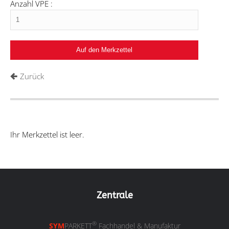
Anzahl VPE :
Zurück
Ihr Merkzettel ist leer.
Zentrale
®
SYM
PARKETT
Fachhandel & Manufaktur