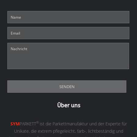
Über uns
®
SYM
PARKETT
ist die Parkettmanufaktur und der Experte für
Unikate, die extrem pflegeleicht, farb-, lichtbeständig und