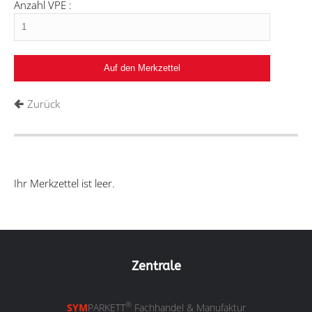
Anzahl VPE :
Zurück
Ihr Merkzettel ist leer.
Zentrale
®
SYM
PARKETT
Fachhandel & Manufaktur