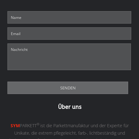
Über uns
®
SYM
PARKETT
ist die Parkettmanufaktur und der Experte für
Unikate, die extrem pflegeleicht, farb-, lichtbeständig und