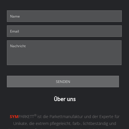
Über uns
®
SYM
PARKETT
ist die Parkettmanufaktur und der Experte für
Unikate, die extrem pflegeleicht, farb-, lichtbeständig und