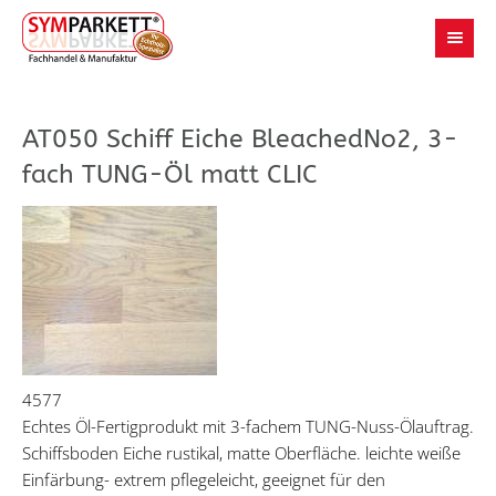
AT050 Schiff Eiche BleachedNo2, 3-
fach TUNG-Öl matt CLIC
4577
Echtes Öl-Fertigprodukt mit 3-fachem TUNG-Nuss-Ölauftrag.
Schiffsboden Eiche rustikal, matte Oberfläche. leichte weiße
Einfärbung- extrem pflegeleicht, geeignet für den