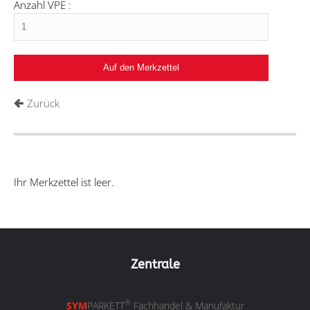
Anzahl VPE :
Zurück
Ihr Merkzettel ist leer.
Zentrale
®
SYM
PARKETT
Fachhandel & Manufaktur