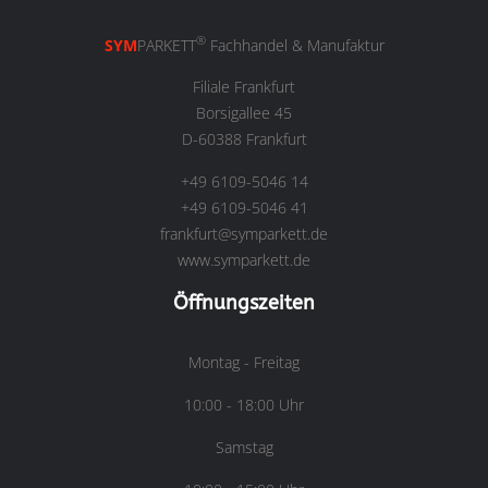
®
SYM
PARKETT
Fachhandel & Manufaktur
Filiale Frankfurt
Borsigallee 45
D-60388 Frankfurt
+49 6109-5046 14
+49 6109-5046 41
frankfurt@symparkett.de
www.symparkett.de
Öffnungszeiten
Montag - Freitag
10:00 - 18:00 Uhr
Samstag