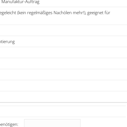
 Manufaktur-Auftrag
geleicht (kein regelmäßiges Nachölen mehr!), geeignet für
ntierung
enötigen: