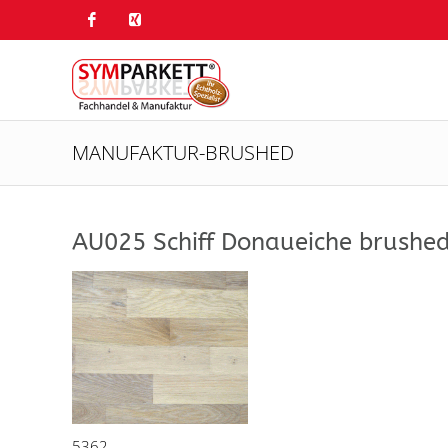
MANUFAKTUR-BRUSHED
AU025 Schiff Donaueiche brushed
5362