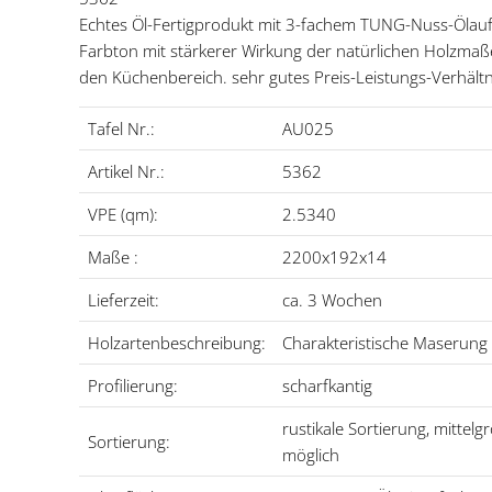
Echtes Öl-Fertigprodukt mit 3-fachem TUNG-Nuss-Ölauft
Farbton mit stärkerer Wirkung der natürlichen Holzmaßer
den Küchenbereich. sehr gutes Preis-Leistungs-Verhältn
Tafel Nr.:
AU025
Artikel Nr.:
5362
VPE (qm):
2.5340
Maße :
2200x192x14
Lieferzeit:
ca. 3 Wochen
Holzartenbeschreibung:
Charakteristische Maserung 
Profilierung:
scharfkantig
rustikale Sortierung, mittel
Sortierung:
möglich