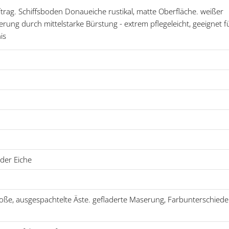
rag. Schiffsboden Donaueiche rustikal, matte Oberfläche. weißer
ung durch mittelstarke Bürstung - extrem pflegeleicht, geeignet f
is
der Eiche
große, ausgespachtelte Äste. gefladerte Maserung, Farbunterschiede