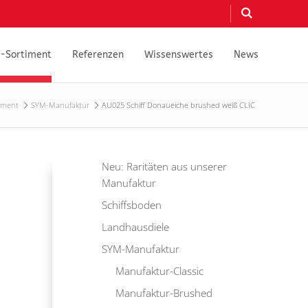
-Sortiment
Referenzen
Wissenswertes
News
iment
SYM-Manufaktur
AU025 Schiff Donaueiche brushed weiß CLIC
Neu: Raritäten aus unserer
Manufaktur
Schiffsboden
Landhausdiele
SYM-Manufaktur
Manufaktur-Classic
Manufaktur-Brushed