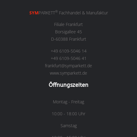
®
SYM
PARKETT
Fachhandel & Manufaktur
Filiale Frankfurt
Borsigallee 45
D-60388 Frankfurt
+49 6109-5046 14
+49 6109-5046 41
frankfurt@symparkett.de
www.symparkett.de
Öffnungszeiten
Montag - Freitag
10:00 - 18:00 Uhr
Samstag