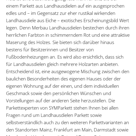
einem Parkett aus Landhausdielen auf ein ausgesprochen
edles und – im Gegensatz zur eher rustikal wirkenden
Landhausdiele aus Eiche – exotisches Erscheinungsbild Wert
legen. Denn Merbau Landhausdielen bestechen durch ihren
herrlichen Farbton in schimmerndem Rot und eine attraktive
Maserung des Holzes. Sie bieten sich darüber hinaus
bestens für Besitzerinnen und Besitzer von
Fußbodenheizungen an. Es wird also ersichtlich, dass sich
für Landhausdielen gleich mehrere Holzarten anbieten.
Entscheidend ist, eine ausgewogene Mischung zwischen den
baulichen Besonderheiten des eigenen Hauses oder der
eigenen Wohnung auf der einen, und dem individuellen
Geschmack sowie den persönlichen Wünschen und
Vorstellungen auf der anderen Seite herzustellen. Die
Parkettexperten von SYMParkett stehen Ihnen bei allen
Fragen rund um Landhausdielen Parkett sowie
selbstverständlich auch zu den weiteren Parkettvarianten an
den Standorten Mainz, Frankfurt am Main, Darmstadt sowie