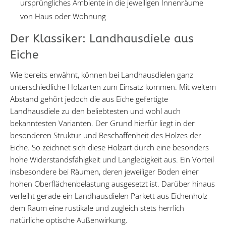
ursprüngliches Ambiente in die jeweiligen Innenräume
von Haus oder Wohnung
Der Klassiker: Landhausdiele aus
Eiche
Wie bereits erwähnt, können bei Landhausdielen ganz
unterschiedliche Holzarten zum Einsatz kommen. Mit weitem
Abstand gehört jedoch die aus Eiche gefertigte
Landhausdiele zu den beliebtesten und wohl auch
bekanntesten Varianten. Der Grund hierfür liegt in der
besonderen Struktur und Beschaffenheit des Holzes der
Eiche. So zeichnet sich diese Holzart durch eine besonders
hohe Widerstandsfähigkeit und Langlebigkeit aus. Ein Vorteil
insbesondere bei Räumen, deren jeweiliger Boden einer
hohen Oberflächenbelastung ausgesetzt ist. Darüber hinaus
verleiht gerade ein Landhausdielen Parkett aus Eichenholz
dem Raum eine rustikale und zugleich stets herrlich
natürliche optische Außenwirkung.