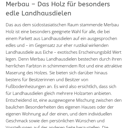
Merbau – Das Holz für besonders
edle Landhausdielen
Das aus dem südostasiatischen Raum stammende Merbau
Holz ist eine besonders geeignete Wahl für alle, die bei
einem Parkett aus Landhausdielen auf ein ausgesprochen
edles und – im Gegensatz zur eher rustikal wirkenden
Landhausdiele aus Eiche – exotisches Erscheinungsbild Wert
legen. Denn Merbau Landhausdielen bestechen durch ihren
herrlichen Farbton in schimmerndem Rot und eine attraktive
Maserung des Holzes. Sie bieten sich darüber hinaus
bestens für Besitzerinnen und Besitzer von
Fußbodenheizungen an. Es wird also ersichtlich, dass sich
für Landhausdielen gleich mehrere Holzarten anbieten.
Entscheidend ist, eine ausgewogene Mischung zwischen den
baulichen Besonderheiten des eigenen Hauses oder der
eigenen Wohnung auf der einen, und dem individuellen
Geschmack sowie den persönlichen Wünschen und
Vorstellungen auf der anderen Seite herzustellen. Die