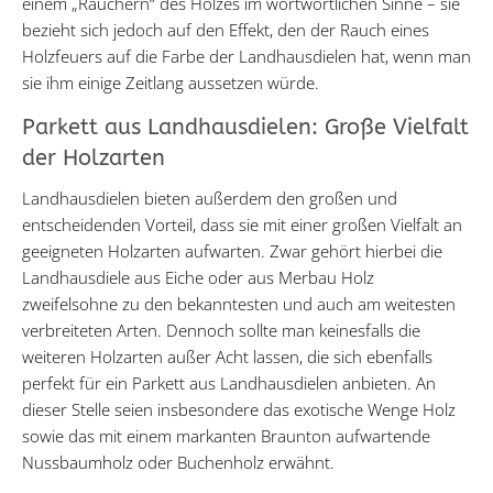
einem „Räuchern“ des Holzes im wortwörtlichen Sinne – sie
bezieht sich jedoch auf den Effekt, den der Rauch eines
Holzfeuers auf die Farbe der Landhausdielen hat, wenn man
sie ihm einige Zeitlang aussetzen würde.
Parkett aus Landhausdielen: Große Vielfalt
der Holzarten
Landhausdielen bieten außerdem den großen und
entscheidenden Vorteil, dass sie mit einer großen Vielfalt an
geeigneten Holzarten aufwarten. Zwar gehört hierbei die
Landhausdiele aus Eiche oder aus Merbau Holz
zweifelsohne zu den bekanntesten und auch am weitesten
verbreiteten Arten. Dennoch sollte man keinesfalls die
weiteren Holzarten außer Acht lassen, die sich ebenfalls
perfekt für ein Parkett aus Landhausdielen anbieten. An
dieser Stelle seien insbesondere das exotische Wenge Holz
sowie das mit einem markanten Braunton aufwartende
Nussbaumholz oder Buchenholz erwähnt.