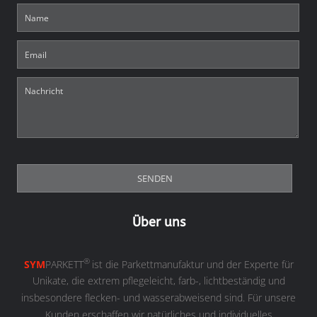
Über uns
®
SYM
PARKETT
ist die Parkettmanufaktur und der Experte für
Unikate, die extrem pflegeleicht, farb-, lichtbeständig und
insbesondere flecken- und wasserabweisend sind. Für unsere
Kunden erschaffen wir natürliches und individuelles