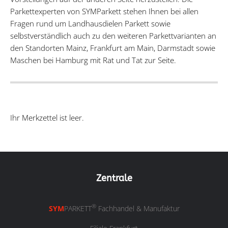
Parkettexperten von SYMParkett stehen Ihnen bei allen
Fragen rund um Landhausdielen Parkett sowie
selbstverständlich auch zu den weiteren Parkettvarianten an
den Standorten Mainz, Frankfurt am Main, Darmstadt sowie
Maschen bei Hamburg mit Rat und Tat zur Seite.
Ihr Merkzettel ist leer.
Zentrale
®
SYM
PARKETT
Fachhandel & Manufaktur