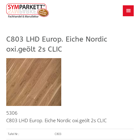
C803 LHD Europ. Eiche Nordic
oxi.geölt 2s CLIC
5306
C803 LHD Europ. Eiche Nordic oxi.geölt 2s CLIC
Tafel Nr.:
C803