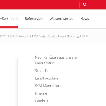
-Sortiment
Referenzen
Wissenswertes
News
RKETT
SYM-Sortiment
E310 Design-Bambus Honey CE, versiegelt CLIC
Neu: Raritäten aus unserer
Manufaktur
Schiffsboden
Landhausdiele
SYM-Manufaktur
Fineline
Bambus