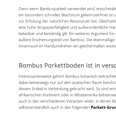
Denn wenn Bambusparkett verwendet wird, entscheidet 
ein besonders schnelles Wachstum gekennzeichnet ist u
zur Erholung der natürlichen Ressourcen bei. Gleichze
eine hohe Strapazierfähigkeit und außerordentliche Här
belastbar und beständig gilt. Ein weiteres Argument f
äußere Erscheinungsbild von Bambus. Die ebenmäßige 
Innenraum im Handumdrehen ein gleichermaßen exotisch
Bambus Parkettboden ist in versc
Interessanterweise gehört Bambus botanisch betrachtet 
dabei keineswegs nur auf den asiatischen Raum beschr
diesem Erdteil in Verbindung gebracht wird. So sind e
afrikanischen Kontinent oder in Mittelamerika beheimate
auch in den verschiedenen Varianten wider, in denen Ba
selbstverständlich auch in den folgenden
Parkett-Gru