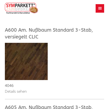
A600 Am. Nußbaum Standard 3-Stab,
versiegelt CLIC
4046
Details sehen
A605 Am. Nußbaum Standard 3-Stab,