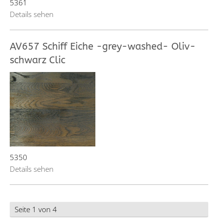
5361
Details sehen
AV657 Schiff Eiche -grey-washed- Oliv-
schwarz Clic
5350
Details sehen
Seite 1 von 4