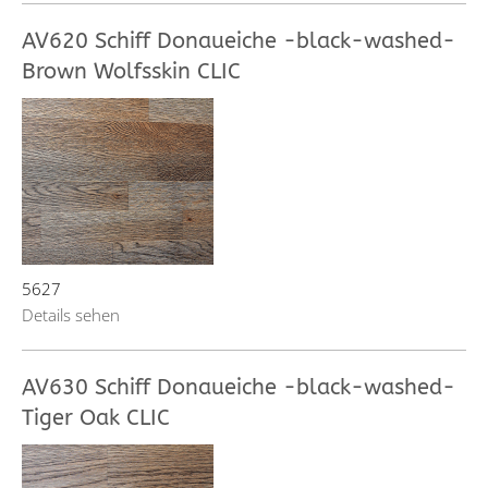
AV620 Schiff Donaueiche -black-washed-
Brown Wolfsskin CLIC
5627
Details sehen
AV630 Schiff Donaueiche -black-washed-
Tiger Oak CLIC