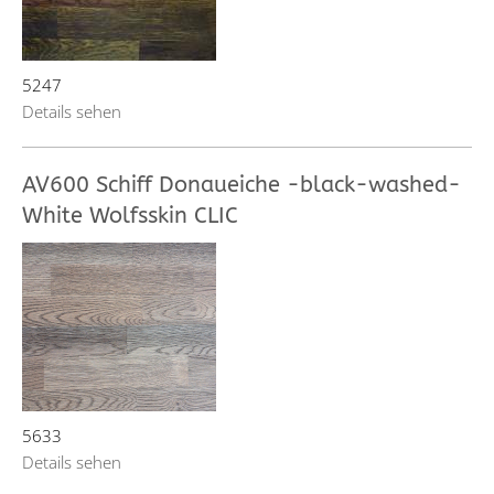
5247
Details sehen
AV600 Schiff Donaueiche -black-washed-
White Wolfsskin CLIC
5633
Details sehen