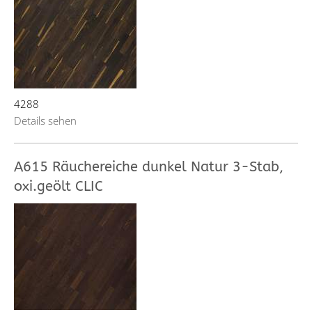
4288
Details sehen
A615 Räuchereiche dunkel Natur 3-Stab,
oxi.geölt CLIC