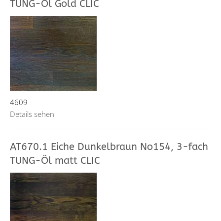
TUNG-Öl Gold CLIC
4609
Details sehen
AT670.1 Eiche Dunkelbraun No154, 3-fach
TUNG-Öl matt CLIC