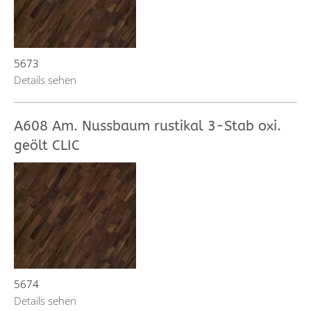
5673
Details sehen
A608 Am. Nussbaum rustikal 3-Stab oxi.
geölt CLIC
5674
Details sehen