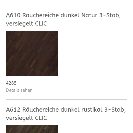
A610 Räuchereiche dunkel Natur 3-Stab,
versiegelt CLIC
4285
Details sehen
A612 Räuchereiche dunkel rustikal 3-Stab,
versiegelt CLIC