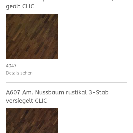
geölt CLIC
4047
Details sehen
A607 Am. Nussbaum rustikal 3-Stab
versiegelt CLIC