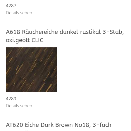
4287
Details sehen
A618 Räuchereiche dunkel rustikal 3-Stab,
oxi.geölt CLIC
4289
Details sehen
AT620 Eiche Dark Brown No18, 3-fach